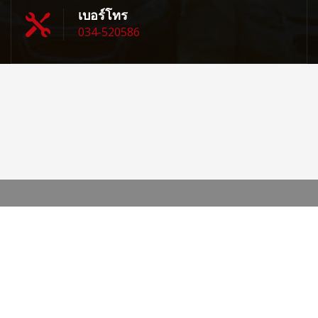
เบอร์โทร
034-520586